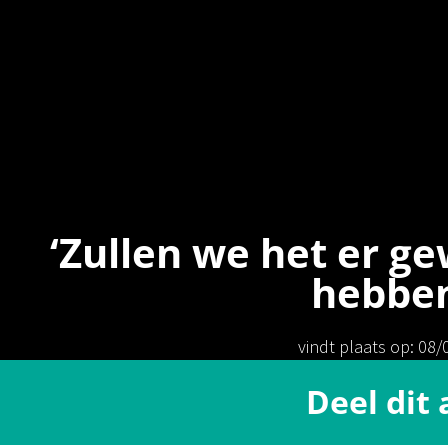
‘Zullen we het er g
hebben
vindt plaats op: 08
Deel dit 